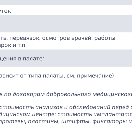
уток
тв, перевязок, осмотров врачей, работы
рок и т.п.
щения в палате*
зависит от типа палаты, см. примечание)
 по договорам добровольного медицинского
: стоимость анализов и обследований перед
дицинском центре; стоимость имплантатов
протезы, пластины, штифты, фиксаторы и 