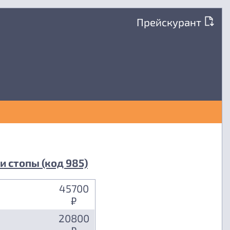
Прейскурант
и стопы (код 985)
45700
₽
20800