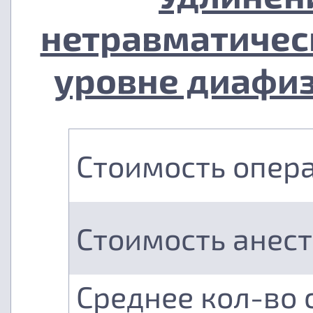
нетравматичес
уровне диафиз
Стоимость опер
Стоимость анес
Среднее кол-во 