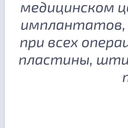
медицинском ц
имплантатов, 
при всех опера
пластины, шти