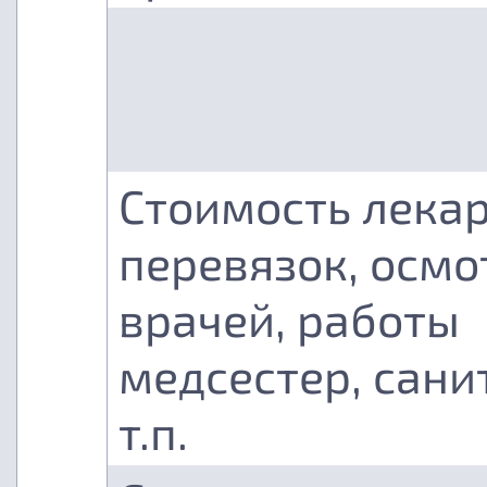
Стоимость лекар
перевязок, осмо
врачей, работы
медсестер, сани
т.п.