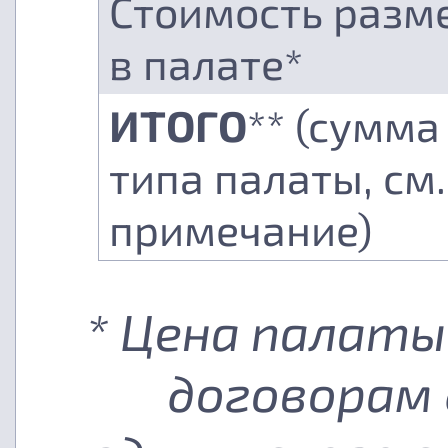
Стоимость разм
в палате*
ИТОГО
** (сумма
типа палаты, см.
примечание)
* Цена палаты
договорам 