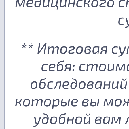
медицинского с
с
** Итоговая с
себя: стоим
обследований
которые вы мож
удобной вам