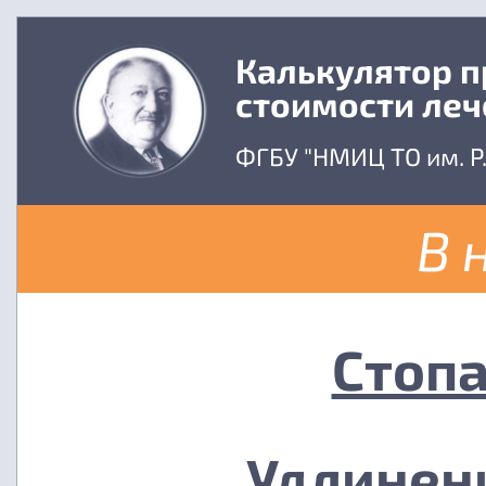
Калькулятор 
стоимости леч
ФГБУ "НМИЦ ТО им. Р
В 
Стопа
Удлинен