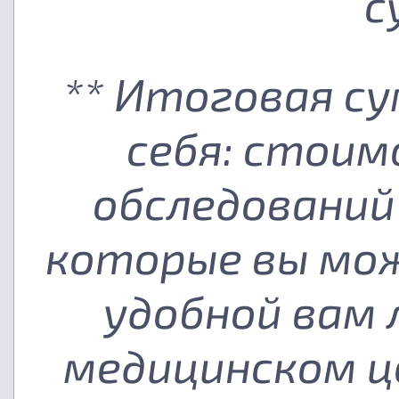
с
** Итоговая с
себя: стоим
обследований
которые вы мож
удобной вам
медицинском ц