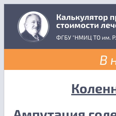
Калькулятор 
стоимости леч
ФГБУ "НМИЦ ТО им. Р
В 
Коленн
Ампутация голе