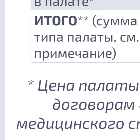
в палате*
ИТОГО
** (сумма
типа палаты, см.
примечание)
* Цена палаты
договорам 
медицинского с