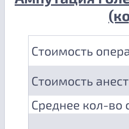
(к
Стоимость опер
Стоимость анес
Среднее кол-во 