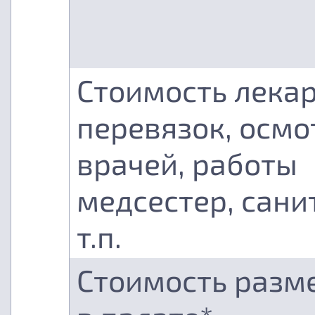
Стоимость лекар
перевязок, осмо
врачей, работы
медсестер, сани
т.п.
Стоимость разм