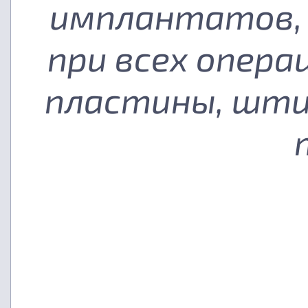
имплантатов, 
при всех опера
пластины, шти