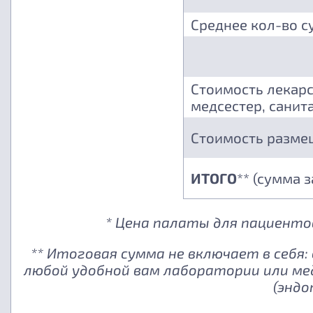
Среднее кол-во с
Стоимость лекарс
медсестер, санита
Стоимость разме
ИТОГО
** (сумма 
* Цена палаты для пациентов
** Итоговая сумма не включает в себя
любой удобной вам лаборатории или ме
(эндо