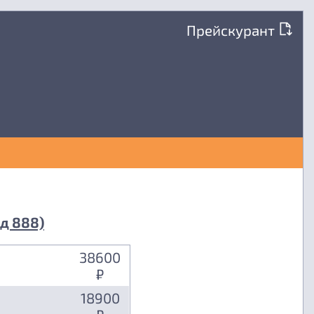
Прейскурант
д 888)
38600
₽
18900