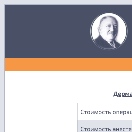
Дерма
Стоимость опера
Стоимость анест