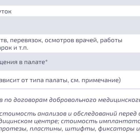
уток
тв, перевязок, осмотров врачей, работы
рок и т.п.
щения в палате*
зависит от типа палаты, см. примечание)
 по договорам добровольного медицинского
: стоимость анализов и обследований перед
дицинском центре; стоимость имплантатов
протезы, пластины, штифты, фиксаторы и 