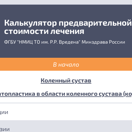
Калькулятор предварительной
стоимости лечения
ФГБУ "НМИЦ ТО им. Р.Р. Вредена" Минздрава России
В начало
Коленный сустав
топластика в области коленного сустава (ко
ции
езии