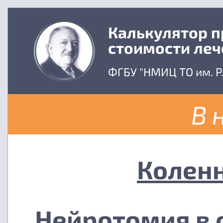
Калькулятор 
стоимости леч
ФГБУ "НМИЦ ТО им. Р
В 
Коленн
Нейротомия в 