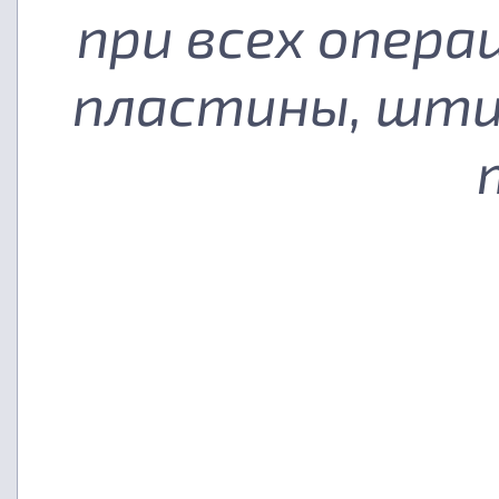
при всех опера
пластины, шти