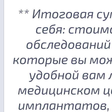
** Итоговая с
себя: стоим
обследований
которые вы мож
удобной вам
медицинском ц
имплантатов, 