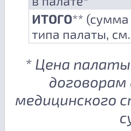
в палате*
ИТОГО
** (сумма
типа палаты, см
* Цена палаты
договорам 
медицинского с
с