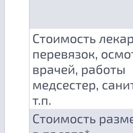
Стоимость лекар
перевязок, осмо
врачей, работы
медсестер, сани
т.п.
Стоимость разм