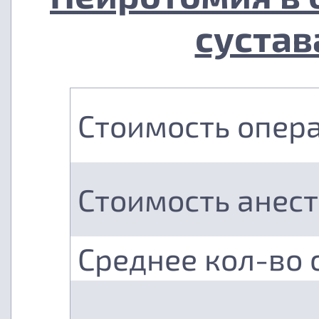
сустав
Стоимость опер
Стоимость анес
Среднее кол-во 