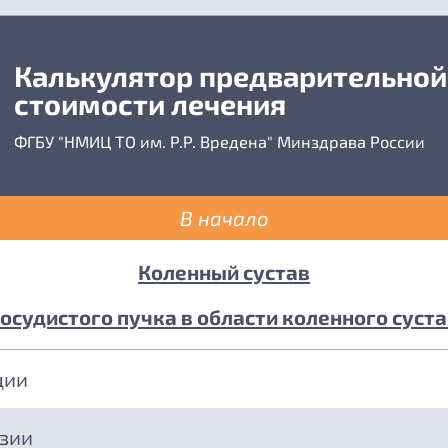
Калькулятор предварительной
стоимости лечения
ФГБУ "НМИЦ ТО им. Р.Р. Вредена" Минздрава России
В начало
Коленный сустав
судистого пучка в области коленного суста
ции
езии