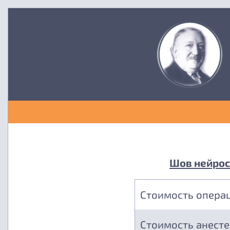
Шов нейросо
Стоимость опера
Стоимость анест