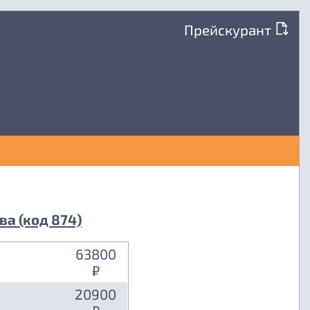
Прейскурант
ва (код 874)
63800
₽
20900