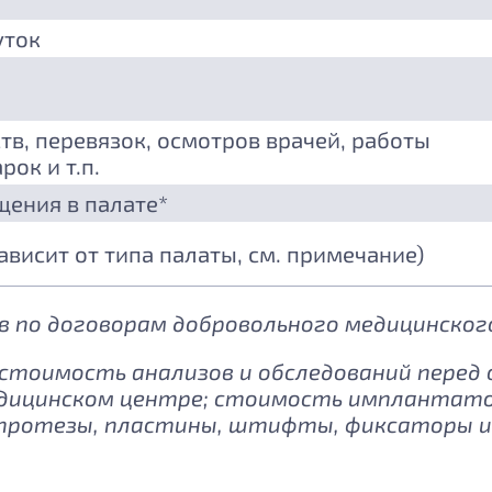
уток
тв, перевязок, осмотров врачей, работы
рок и т.п.
щения в палате*
зависит от типа палаты, см. примечание)
 по договорам добровольного медицинского
: стоимость анализов и обследований перед
дицинском центре; стоимость имплантатов
протезы, пластины, штифты, фиксаторы и 