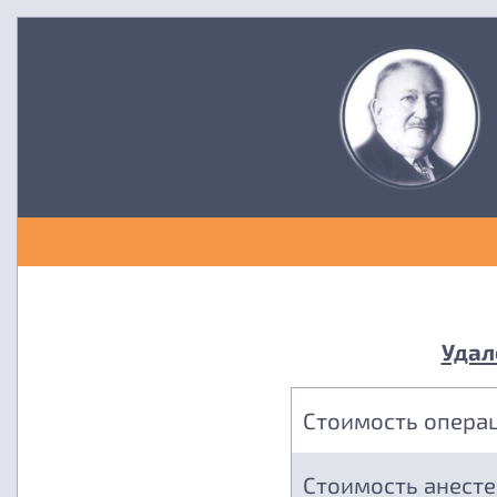
Удал
Стоимость опера
Стоимость анест