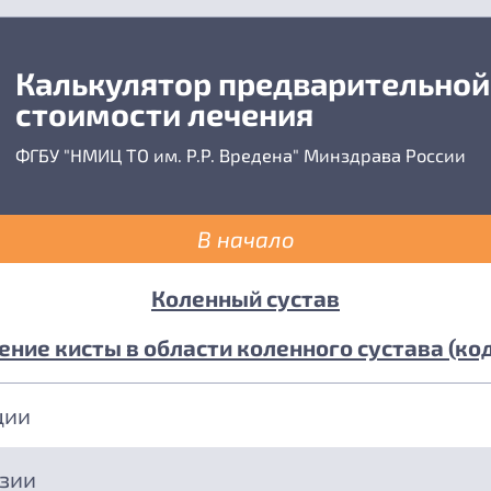
Калькулятор предварительной
стоимости лечения
ФГБУ "НМИЦ ТО им. Р.Р. Вредена" Минздрава России
В начало
Коленный сустав
ение кисты в области коленного сустава (код
ции
езии