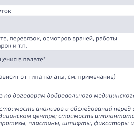
уток
тв, перевязок, осмотров врачей, работы
рок и т.п.
щения в палате*
зависит от типа палаты, см. примечание)
 по договорам добровольного медицинского
: стоимость анализов и обследований перед
дицинском центре; стоимость имплантатов
протезы, пластины, штифты, фиксаторы и 