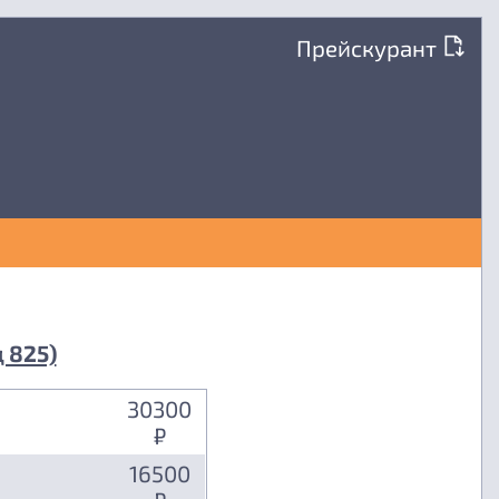
Прейскурант
 825)
30300
₽
16500