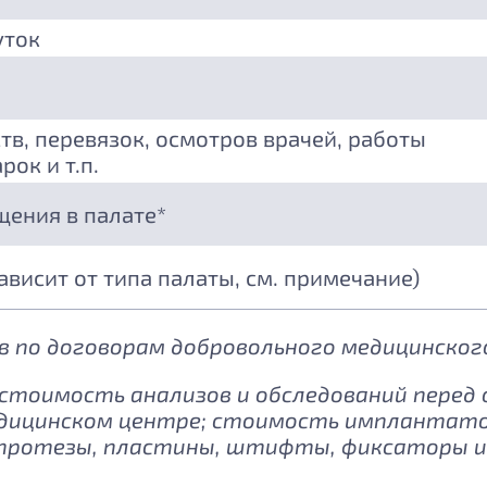
уток
тв, перевязок, осмотров врачей, работы
рок и т.п.
щения в палате*
зависит от типа палаты, см. примечание)
 по договорам добровольного медицинского
: стоимость анализов и обследований перед
дицинском центре; стоимость имплантатов
протезы, пластины, штифты, фиксаторы и 