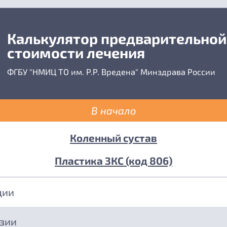
Калькулятор предварительной
стоимости лечения
ФГБУ "НМИЦ ТО им. Р.Р. Вредена" Минздрава России
В начало
Коленный сустав
Пластика ЗКС (код 806)
ции
езии