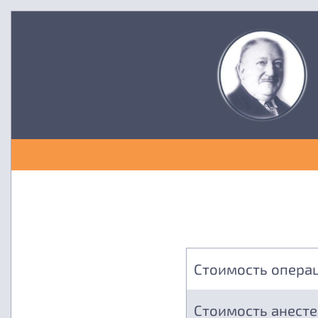
Стоимость опера
Стоимость анест