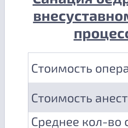
внесуставно
процесс
Стоимость опер
Стоимость анес
Среднее кол-во 