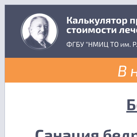
Калькулятор 
стоимости леч
ФГБУ "НМИЦ ТО им. Р
В 
Б
Санация бед