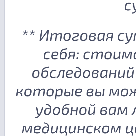
с
** Итоговая с
себя: стоим
обследований
которые вы мож
удобной вам
медицинском ц