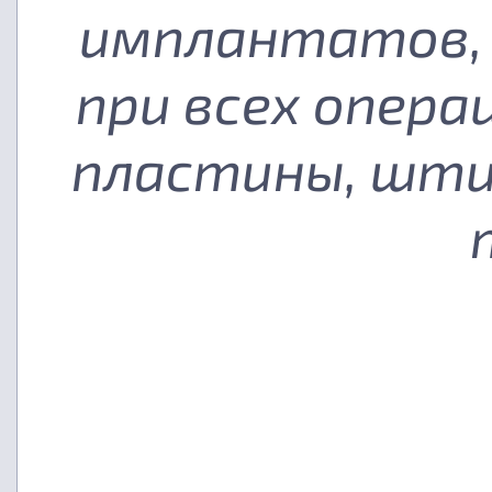
имплантатов, 
при всех опера
пластины, шти