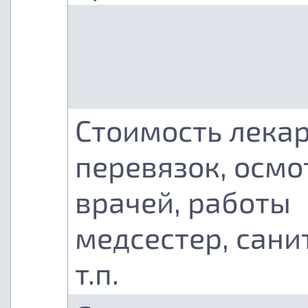
Стоимость лекар
перевязок, осмо
врачей, работы
медсестер, сани
т.п.