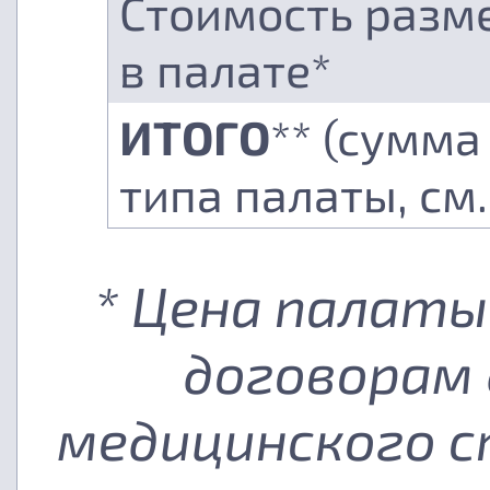
Стоимость разм
в палате*
ИТОГО
** (сумма
типа палаты, см
* Цена палаты
договорам 
медицинского с