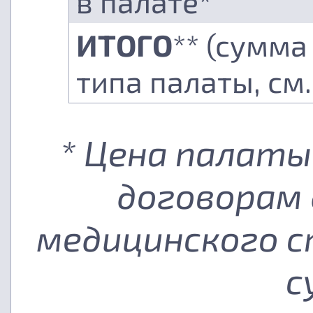
в палате*
ИТОГО
** (сумма
типа палаты, см
* Цена палаты
договорам 
медицинского с
с