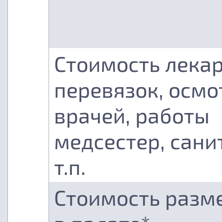
Стоимость лекар
перевязок, осмо
врачей, работы
медсестер, сани
т.п.
Стоимость разм