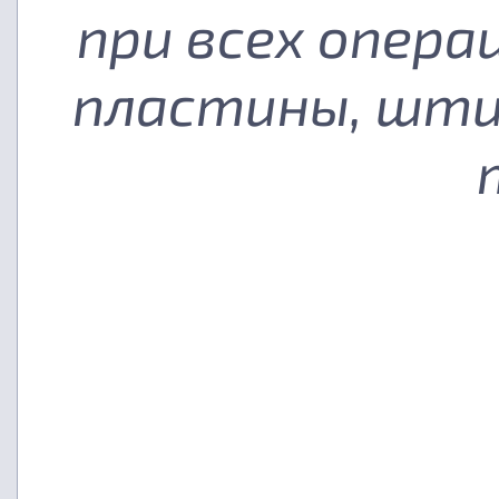
при всех опера
пластины, шти