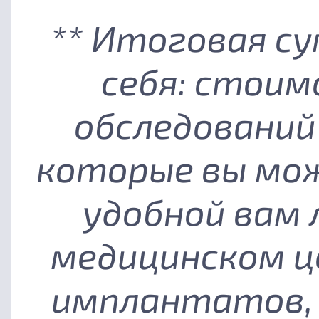
** Итоговая с
себя: стоим
обследований
которые вы мож
удобной вам
медицинском ц
имплантатов, 