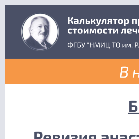
Калькулятор 
стоимости леч
ФГБУ "НМИЦ ТО им. Р
В 
Б
Ревизия анас