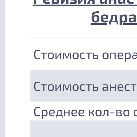
бедра
Стоимость опер
Стоимость анес
Среднее кол-во 