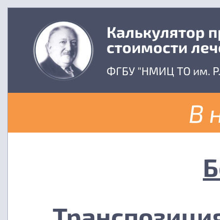
Калькулятор 
стоимости леч
ФГБУ "НМИЦ ТО им. Р
В 
Б
Транспозиция