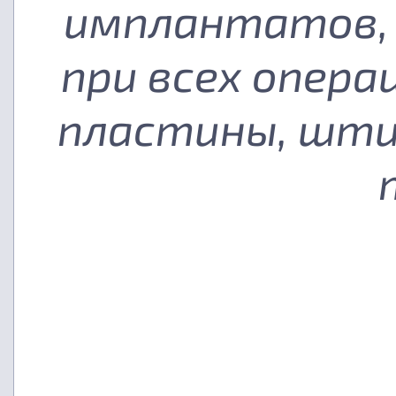
имплантатов, 
при всех опера
пластины, шти