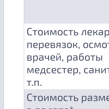
Стоимость лекар
перевязок, осмо
врачей, работы
медсестер, сани
т.п.
Стоимость разм