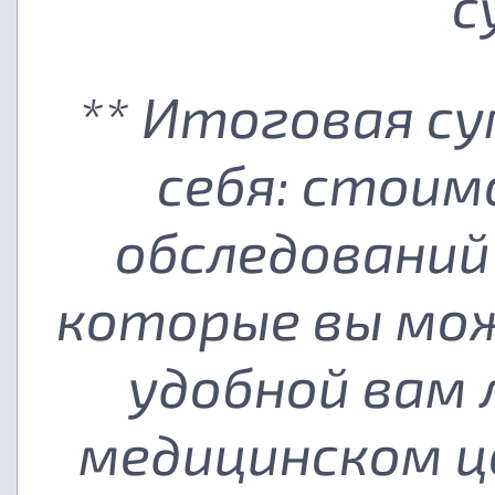
с
** Итоговая с
себя: стоим
обследований
которые вы мож
удобной вам
медицинском ц