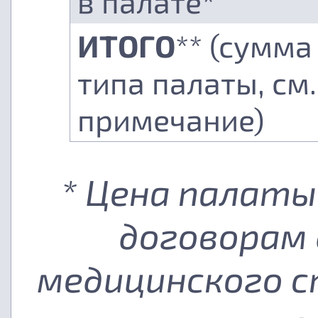
в палате*
ИТОГО
** (сумма
типа палаты, см.
примечание)
* Цена палаты
договорам 
медицинского с