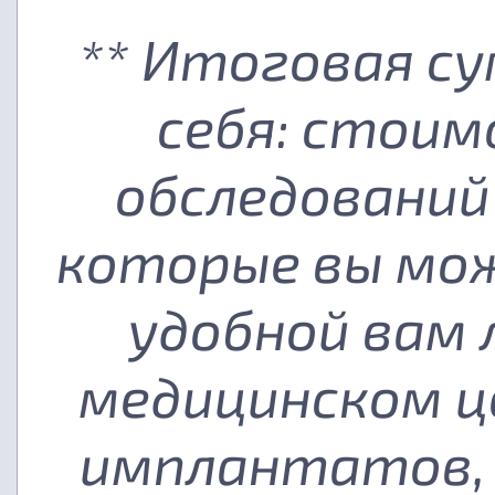
** Итоговая с
себя: стоим
обследований
которые вы мож
удобной вам
медицинском ц
имплантатов, 