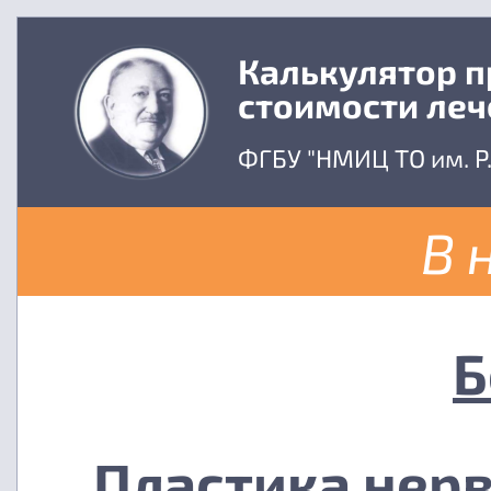
Калькулятор 
стоимости леч
ФГБУ "НМИЦ ТО им. Р
В 
Б
Пластика нерв