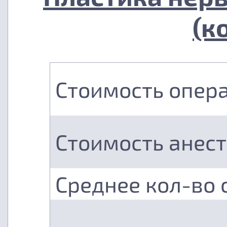
(к
Стоимость опер
Стоимость анес
Среднее кол-во 