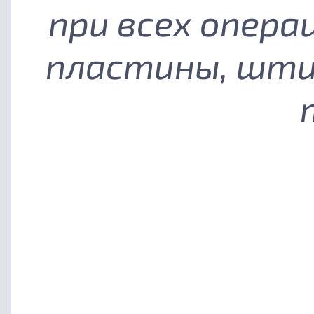
при всех опера
пластины, шти