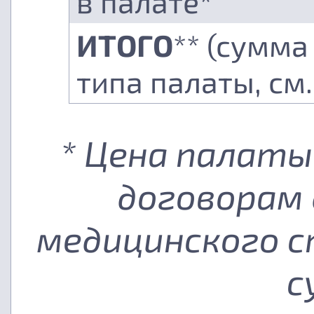
в палате*
ИТОГО
** (сумма
типа палаты, см
* Цена палаты
договорам 
медицинского с
с