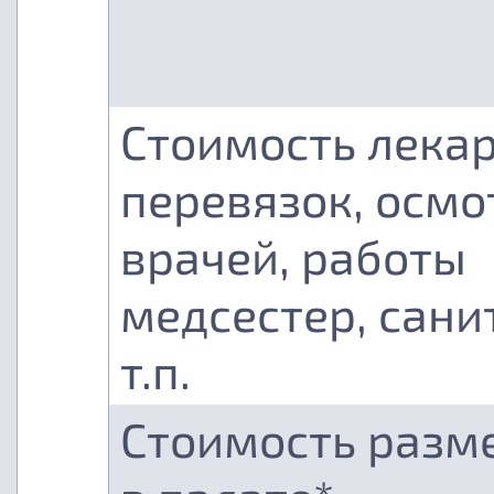
Стоимость лекар
перевязок, осмо
врачей, работы
медсестер, сани
т.п.
Стоимость разм