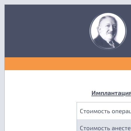
Имплантация 
Стоимость опера
Стоимость анест