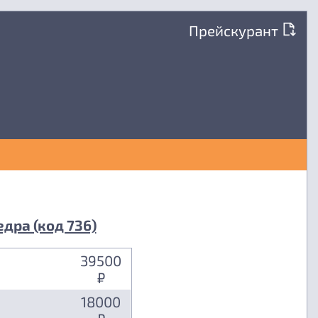
Прейскурант
дра (код 736)
39500
₽
18000