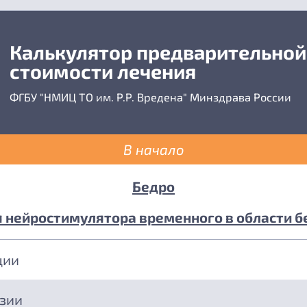
Калькулятор предварительной
стоимости лечения
ФГБУ "НМИЦ ТО им. Р.Р. Вредена" Минздрава России
В начало
Бедро
нейростимулятора временного в области бе
ции
езии