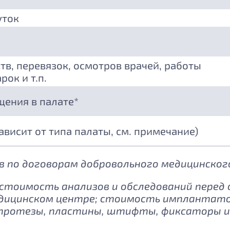
уток
тв, перевязок, осмотров врачей, работы
рок и т.п.
щения в палате*
зависит от типа палаты, см. примечание)
 по договорам добровольного медицинского
: стоимость анализов и обследований перед
дицинском центре; стоимость имплантатов
протезы, пластины, штифты, фиксаторы и 