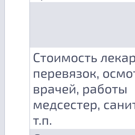
Стоимость лекар
перевязок, осмо
врачей, работы
медсестер, сани
т.п.