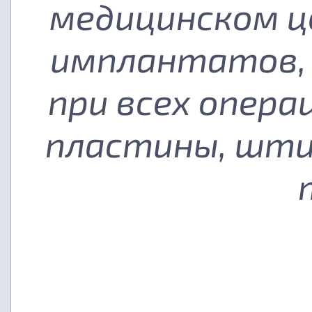
медицинском ц
имплантатов, 
при всех опера
пластины, шти