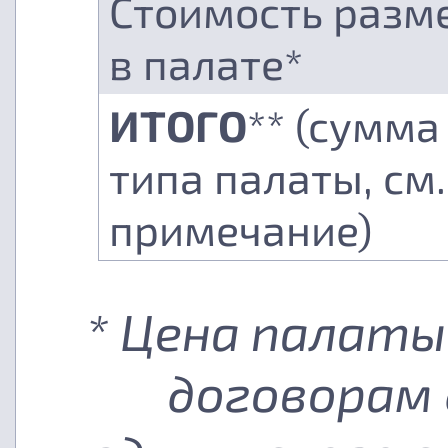
Стоимость разм
в палате*
ИТОГО
** (сумма
типа палаты, см.
примечание)
* Цена палаты
договорам 