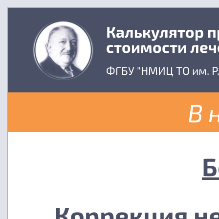
Калькулятор 
стоимости леч
ФГБУ "НМИЦ ТО им. Р
В 
Б
Коррекция н