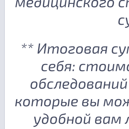
медицинского с
с
** Итоговая с
себя: стоим
обследований
которые вы мож
удобной вам