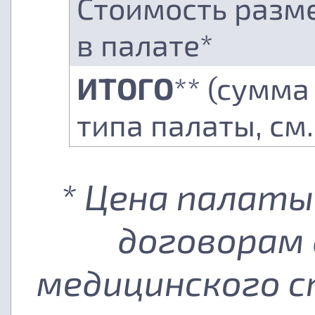
Стоимость разм
в палате*
ИТОГО
** (сумма
типа палаты, см
* Цена палаты
договорам 
медицинского с