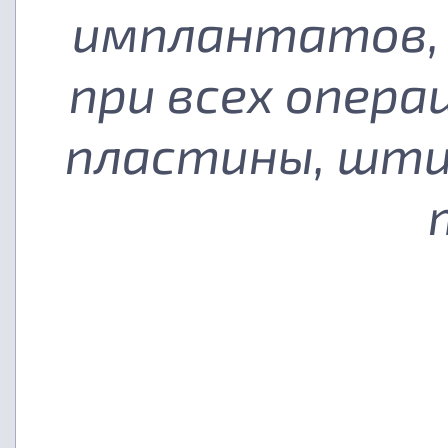
имплантатов, 
при всех опера
пластины, шти