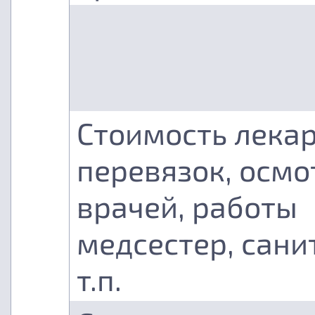
Стоимость лекар
перевязок, осмо
врачей, работы
медсестер, сани
т.п.