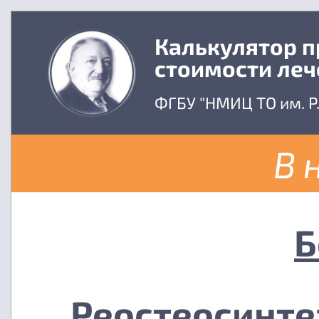
Калькулятор 
стоимости леч
ФГБУ "НМИЦ ТО им. Р
В 
Б
Реостеосинте