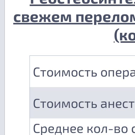
свежем перелом
(к
Стоимость опер
Стоимость анес
Среднее кол-во 