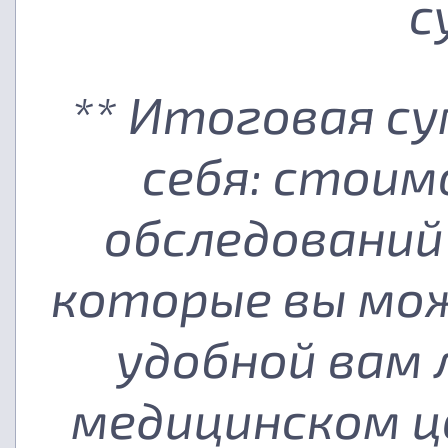
с
** Итоговая с
себя: стоим
обследований
которые вы мож
удобной вам
медицинском ц