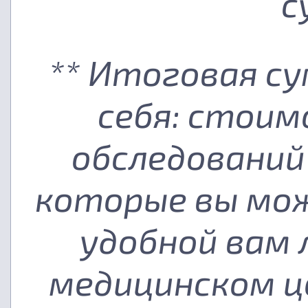
с
** Итоговая с
себя: стоим
обследований
которые вы мож
удобной вам
медицинском ц