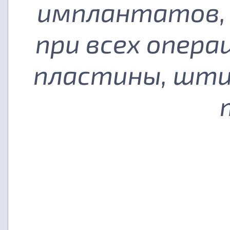
имплантатов, 
при всех опера
пластины, шти