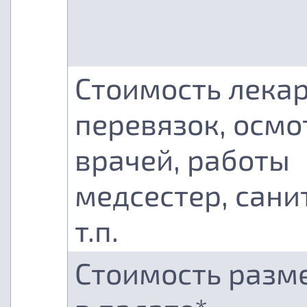
Стоимость лекар
перевязок, осмо
врачей, работы
медсестер, сани
т.п.
Стоимость разм