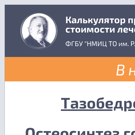
Калькулятор 
стоимости леч
ФГБУ "НМИЦ ТО им. Р
В 
Тазобедр
Остеосинтез г