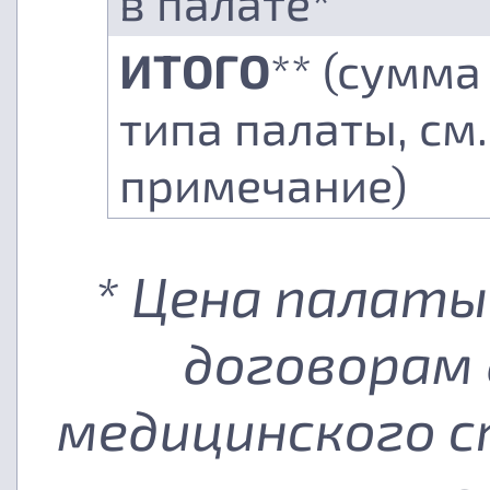
в палате*
ИТОГО
** (сумма
типа палаты, см.
примечание)
* Цена палаты
договорам 
медицинского с