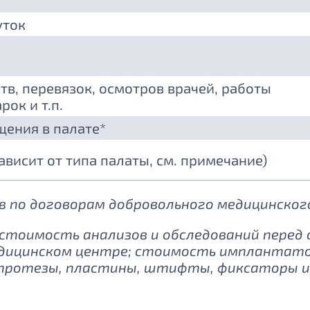
уток
тв, перевязок, осмотров врачей, работы
рок и т.п.
щения в палате*
зависит от типа палаты, см. примечание)
 по договорам добровольного медицинского
: стоимость анализов и обследований перед
дицинском центре; стоимость имплантатов
протезы, пластины, штифты, фиксаторы и 