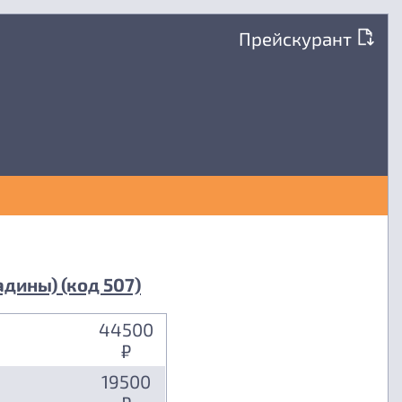
Прейскурант
дины) (код 507)
44500
₽
19500