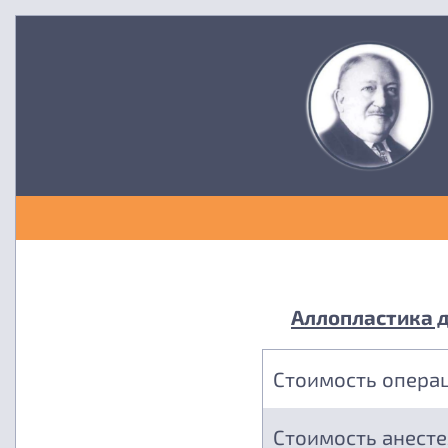
Аллопластика д
Стоимость опера
Стоимость анест