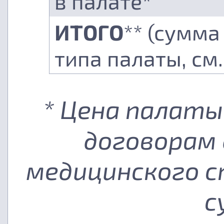
в палате*
ИТОГО
** (сумма
типа палаты, см
* Цена палаты
договорам 
медицинского с
с