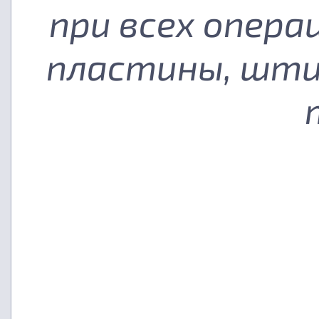
при всех опера
пластины, шти