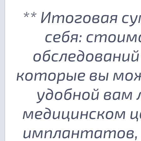
** Итоговая с
себя: стоим
обследований
которые вы мож
удобной вам
медицинском ц
имплантатов, 