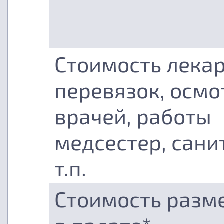
Стоимость лекар
перевязок, осмо
врачей, работы
медсестер, сани
т.п.
Стоимость разм