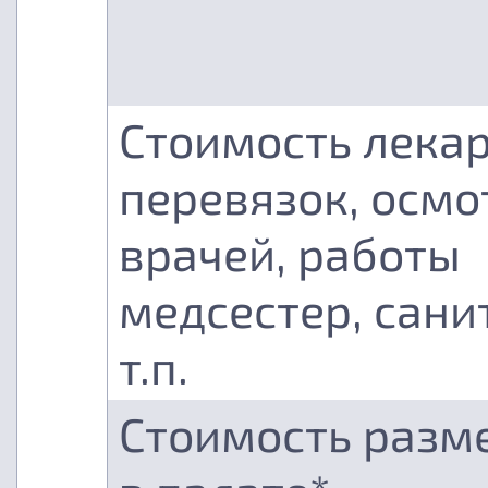
Стоимость лекар
перевязок, осмо
врачей, работы
медсестер, сани
т.п.
Стоимость разм