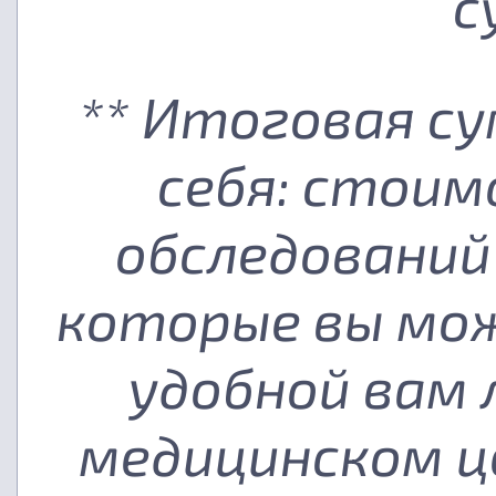
с
** Итоговая с
себя: стоим
обследований
которые вы мож
удобной вам
медицинском ц