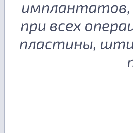
имплантатов, 
при всех опера
пластины, шти