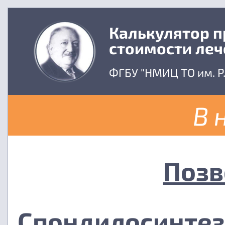
Калькулятор 
стоимости леч
ФГБУ "НМИЦ ТО им. Р
В 
Позв
Спондилосинтез