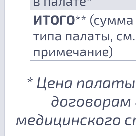
в палате*
ИТОГО
** (сумма
типа палаты, см.
примечание)
* Цена палаты
договорам 
медицинского с