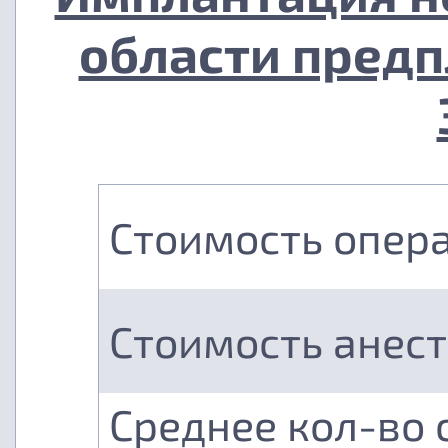
области предп
Стоимость опер
Стоимость анес
Среднее кол-во 