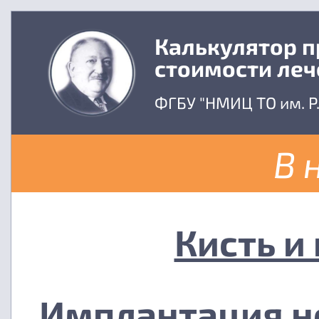
Калькулятор 
стоимости леч
ФГБУ "НМИЦ ТО им. Р
В 
Кисть и
Имплантация н