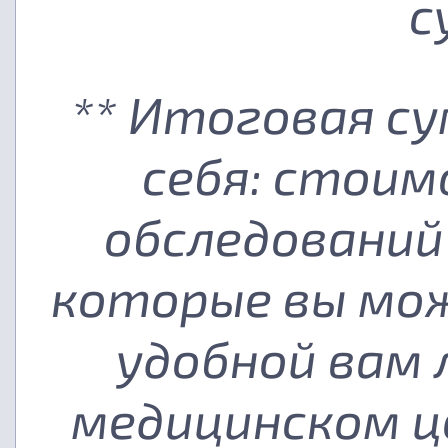
с
** Итоговая с
себя: стоим
обследований
которые вы мож
удобной вам
медицинском ц