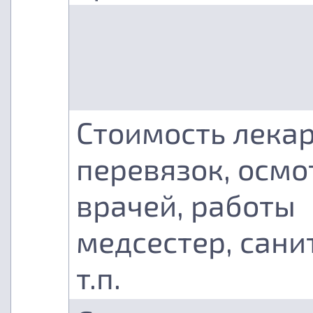
Стоимость лекар
перевязок, осмо
врачей, работы
медсестер, сани
т.п.