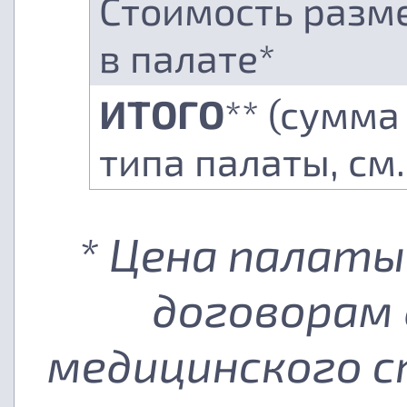
Стоимость разм
в палате*
ИТОГО
** (сумма
типа палаты, см
* Цена палаты
договорам 
медицинского с