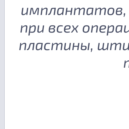
имплантатов, 
при всех опера
пластины, шти