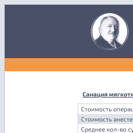
Санация мягкотк
Стоимость опера
Стоимость анест
Среднее кол-во с