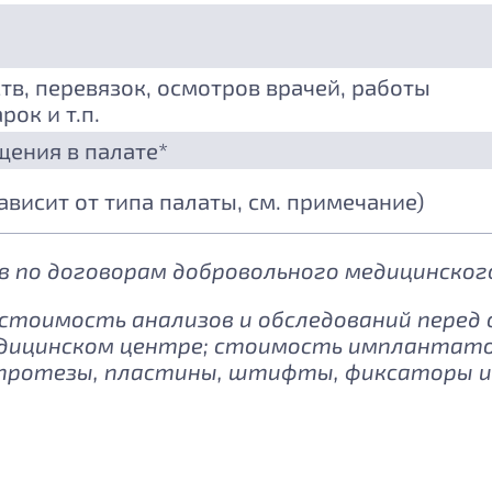
тв, перевязок, осмотров врачей, работы
рок и т.п.
щения в палате*
зависит от типа палаты, см. примечание)
 по договорам добровольного медицинского
: стоимость анализов и обследований перед
дицинском центре; стоимость имплантатов
протезы, пластины, штифты, фиксаторы и 