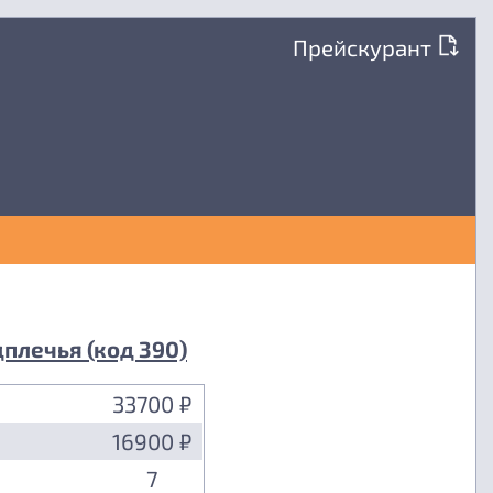
Прейскурант
плечья (код 390)
33700 ₽
16900 ₽
7