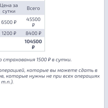
Цена за
Всего
сутки
45500
6500 ₽
₽
1200 ₽
8400 ₽
104500
₽
 страхования 1500 ₽ в сутки.
 операцией, которые вы можете сдать в
, которые нужны не при всех операциях
т.п.).