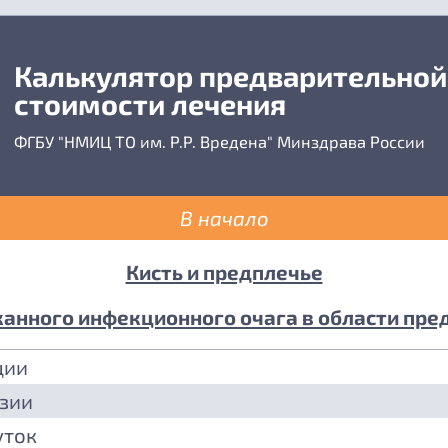
Калькулятор предварительной
стоимости лечения
ФГБУ "НМИЦ ТО им. Р.Р. Вредена" Минздрава России
В начало
Кисть и предплечье
анного инфекционного очага в области пред
ции
езии
уток