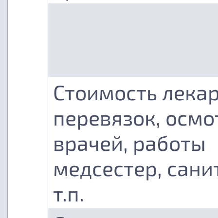
Стоимость лекар
перевязок, осмо
врачей, работы
медсестер, сани
т.п.