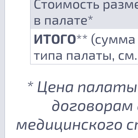
Стоимость разм
в палате*
ИТОГО
** (сумма
типа палаты, см
* Цена палаты
договорам 
медицинского с