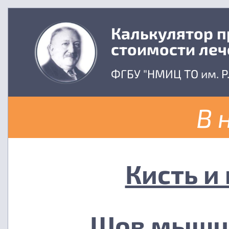
Калькулятор 
стоимости леч
ФГБУ "НМИЦ ТО им. Р
В 
Кисть и
Шов мышц