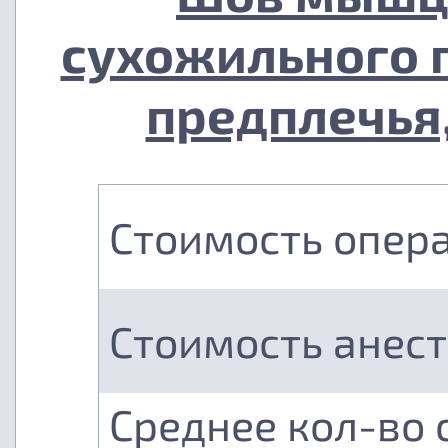
сухожильного 
предплечья,
Стоимость опер
Стоимость анес
Среднее кол-во 