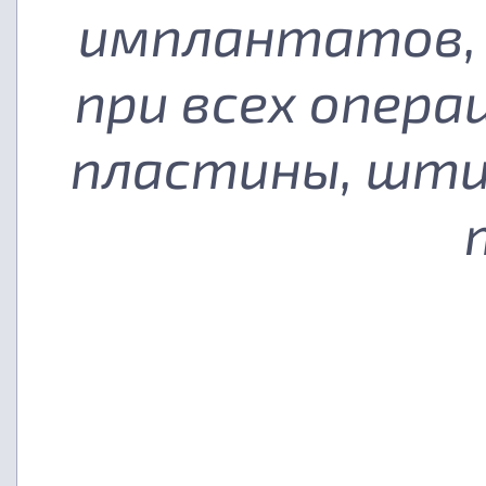
имплантатов, 
при всех опера
пластины, шти