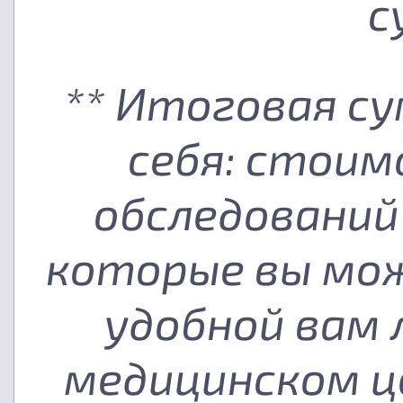
с
** Итоговая с
себя: стоим
обследований
которые вы мож
удобной вам
медицинском ц