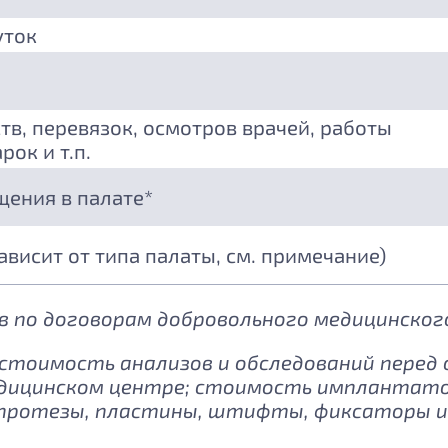
уток
тв, перевязок, осмотров врачей, работы
рок и т.п.
щения в палате*
зависит от типа палаты, см. примечание)
 по договорам добровольного медицинского
: стоимость анализов и обследований перед
дицинском центре; стоимость имплантатов
протезы, пластины, штифты, фиксаторы и 