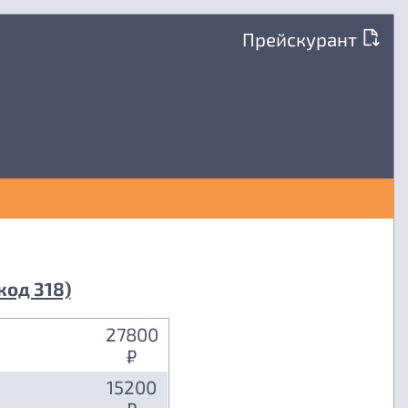
Прейскурант
код 318)
27800
₽
15200