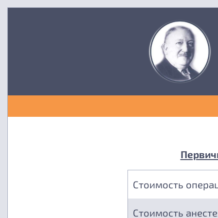
Первичн
Стоимость опера
Стоимость анест