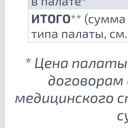
в палате*
ИТОГО
** (сумма
типа палаты, см
* Цена палаты
договорам 
медицинского с
с