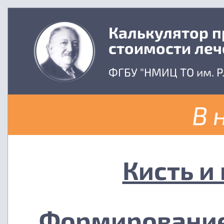
Калькулятор 
стоимости леч
ФГБУ "НМИЦ ТО им. Р
В 
Кисть и
Формирование 