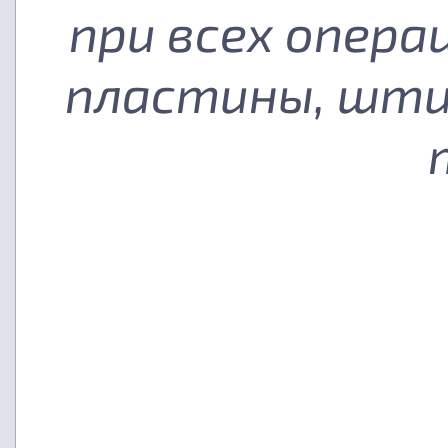
при всех опера
пластины, шти