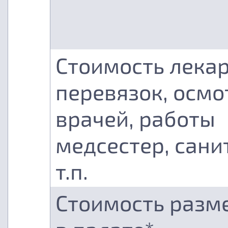
Стоимость лекар
перевязок, осмо
врачей, работы
медсестер, сани
т.п.
Стоимость разм