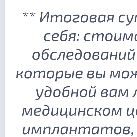
** Итоговая с
себя: стоим
обследований
которые вы мож
удобной вам
медицинском ц
имплантатов, 