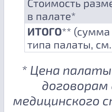
Стоимость разм
в палате*
ИТОГО
** (сумма
типа палаты, см
* Цена палаты
договорам 
медицинского с