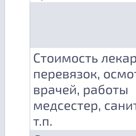
Стоимость лекар
перевязок, осмо
врачей, работы
медсестер, сани
т.п.