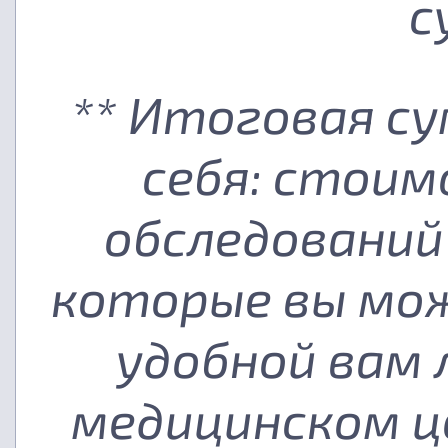
с
** Итоговая с
себя: стоим
обследований
которые вы мож
удобной вам
медицинском ц