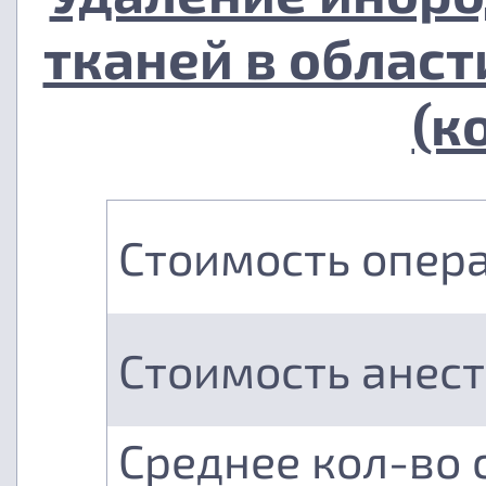
тканей в област
(к
Стоимость опер
Стоимость анес
Среднее кол-во 