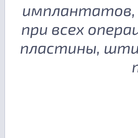
имплантатов, 
при всех опера
пластины, шти