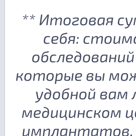
** Итоговая с
себя: стоим
обследований
которые вы мож
удобной вам
медицинском ц
имплантатов, 