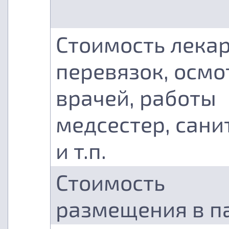
Стоимость лекар
перевязок, осмо
врачей, работы
медсестер, сани
и т.п.
Стоимость
размещения в п