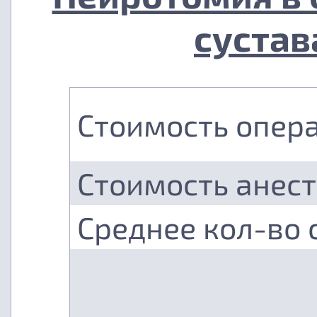
сустав
Стоимость опер
Стоимость анес
Среднее кол-во 