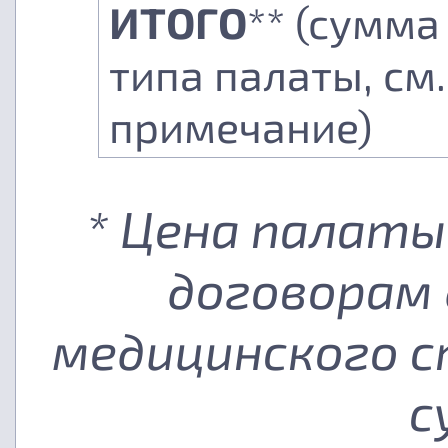
ИТОГО
** (сумма
типа палаты, см.
примечание)
* Цена палаты
договорам 
медицинского с
с