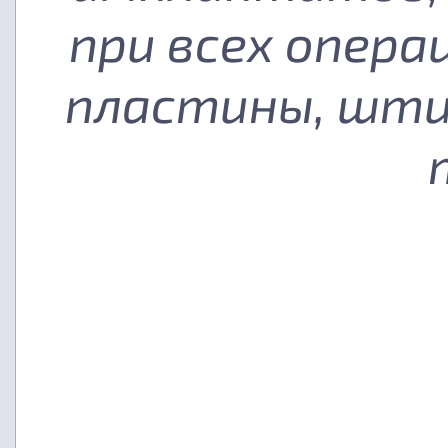
при всех опера
пластины, шти