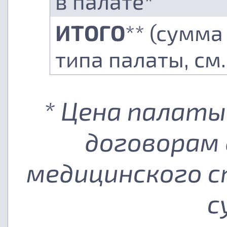
в палате*
ИТОГО
** (сумма
типа палаты, см
* Цена палаты
договорам 
медицинского с
с