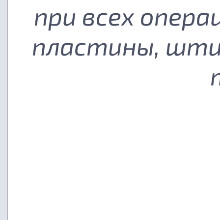
при всех опера
пластины, шти