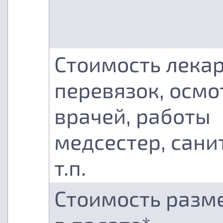
Стоимость лекар
перевязок, осмо
врачей, работы
медсестер, сани
т.п.
Стоимость разм