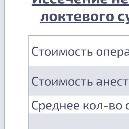
локтевого с
Стоимость опер
Стоимость анес
Среднее кол-во 