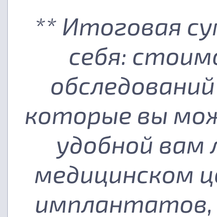
** Итоговая с
себя: стоим
обследований
которые вы мож
удобной вам
медицинском ц
имплантатов, 