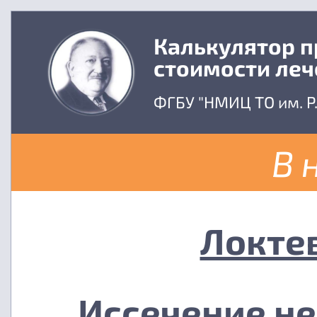
Калькулятор 
стоимости леч
ФГБУ "НМИЦ ТО им. Р
В 
Локте
Иссечение не