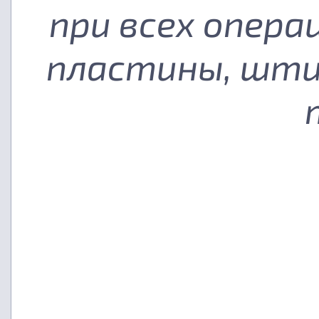
при всех опера
пластины, шти