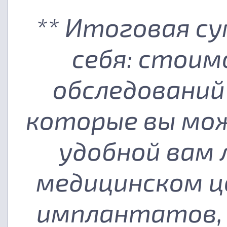
** Итоговая с
себя: стоим
обследований
которые вы мож
удобной вам
медицинском ц
имплантатов, 