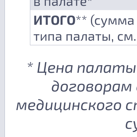
в палате*
ИТОГО
** (сумма
типа палаты, см
* Цена палаты
договорам 
медицинского с
с