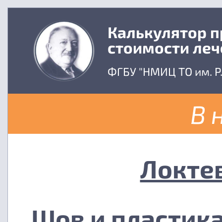
Калькулятор 
стоимости леч
ФГБУ "НМИЦ ТО им. Р
В 
Локте
Шов и пластика