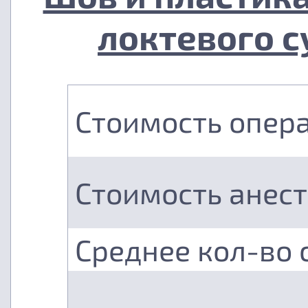
локтевого с
Стоимость опер
Стоимость анес
Среднее кол-во 