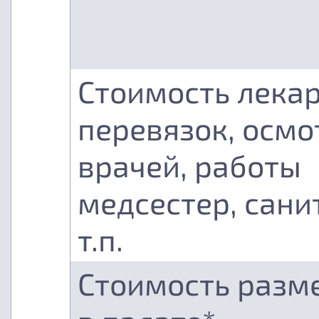
Стоимость лекар
перевязок, осмо
врачей, работы
медсестер, сани
т.п.
Стоимость разм