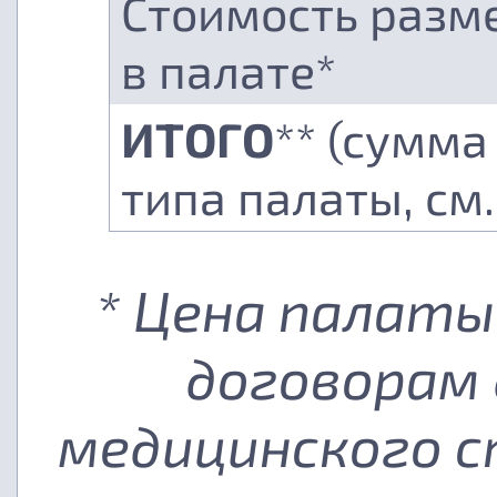
Стоимость разм
в палате*
ИТОГО
** (сумма
типа палаты, см
* Цена палаты
договорам 
медицинского с