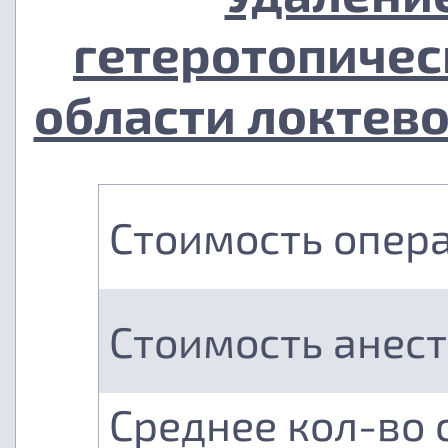
гетеротопичес
области локтево
Стоимость опер
Стоимость анес
Среднее кол-во 