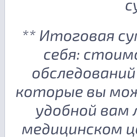
с
** Итоговая с
себя: стоим
обследований
которые вы мож
удобной вам
медицинском ц