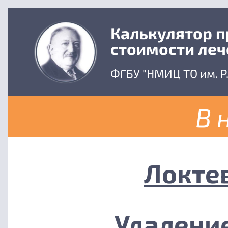
Калькулятор 
стоимости леч
ФГБУ "НМИЦ ТО им. Р
В 
Локте
Удалени