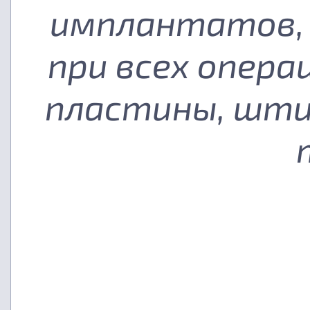
имплантатов, 
при всех опера
пластины, шти