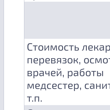
Стоимость лекар
перевязок, осмо
врачей, работы
медсестер, сани
т.п.