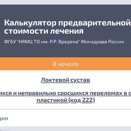
Калькулятор предварительной
стоимости лечения
ФГБУ "НМИЦ ТО им. Р.Р. Вредена" Минздрава России
В начало
Локтевой сустав
хся и неправильно сросшихся переломах в о
пластикой (код 222)
ции