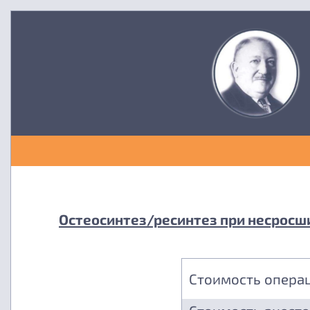
Остеосинтез/ресинтез при несросши
Стоимость опера