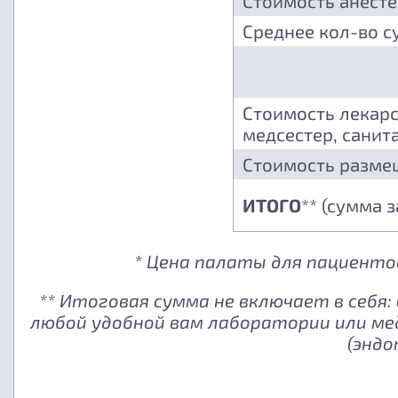
Стоимость анест
Среднее кол-во с
Стоимость лекарс
медсестер, санита
Стоимость разме
ИТОГО
** (сумма 
* Цена палаты для пациентов
** Итоговая сумма не включает в себя
любой удобной вам лаборатории или ме
(эндо