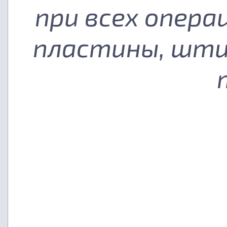
при всех опера
пластины, шти