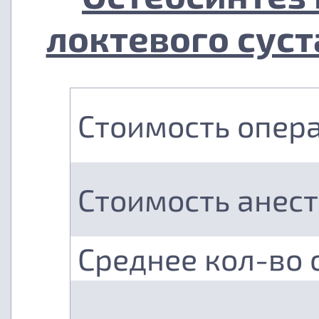
локтевого суст
Стоимость опер
Стоимость анес
Среднее кол-во 