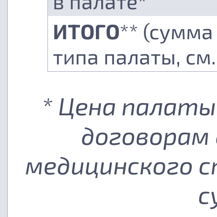
в палате*
ИТОГО
** (сумма
типа палаты, см
* Цена палаты
договорам 
медицинского с
с