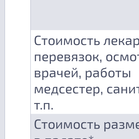
Стоимость лекар
перевязок, осмо
врачей, работы
медсестер, сани
т.п.
Стоимость разм