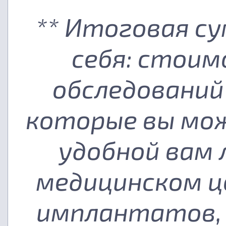
** Итоговая с
себя: стоим
обследований
которые вы мож
удобной вам
медицинском ц
имплантатов, 