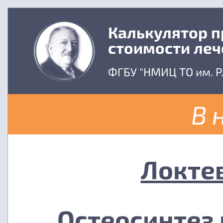
Калькулятор 
стоимости леч
ФГБУ "НМИЦ ТО им. Р
В 
Локте
Остеосинтез 