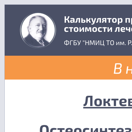
Калькулятор 
стоимости леч
ФГБУ "НМИЦ ТО им. Р
В 
Локте
Остеосинтез