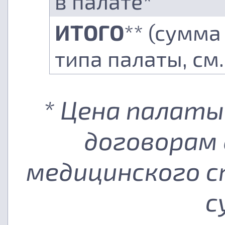
в палате*
ИТОГО
** (сумма
типа палаты, см
* Цена палаты
договорам 
медицинского с
с