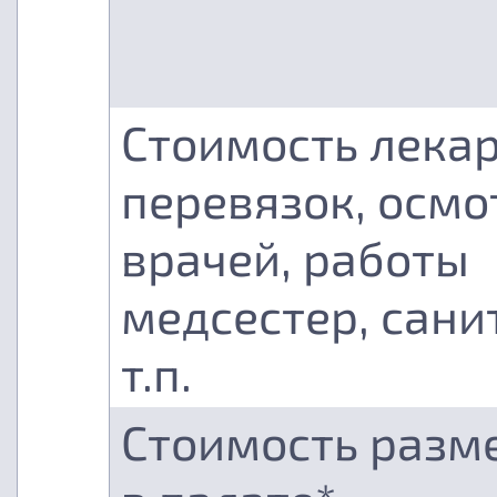
Стоимость лекар
перевязок, осмо
врачей, работы
медсестер, сани
т.п.
Стоимость разм