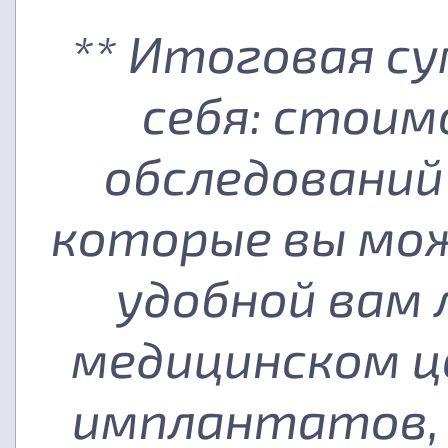
** Итоговая с
себя: стоим
обследований
которые вы мож
удобной вам
медицинском ц
имплантатов, 