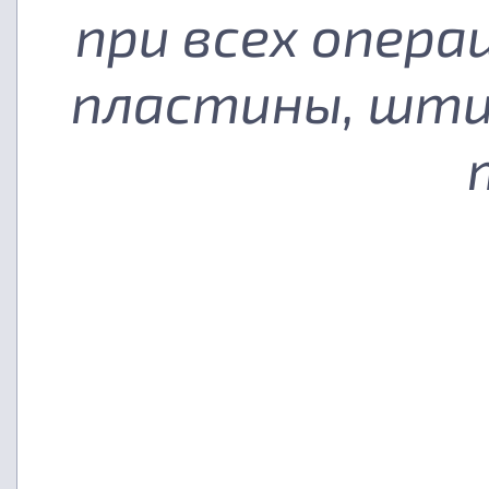
при всех опера
пластины, шти