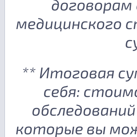
договорам 
медицинского с
с
** Итоговая с
себя: стоим
обследований
которые вы мож