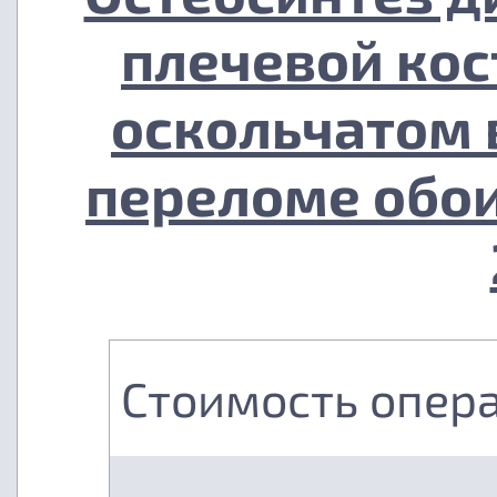
плечевой кос
оскольчатом 
переломе обои
Стоимость опер