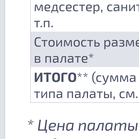
медсестер, сани
т.п.
Стоимость разм
в палате*
ИТОГО
** (сумма
типа палаты, см
* Цена палаты