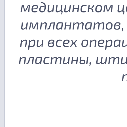
медицинском ц
имплантатов, 
при всех опера
пластины, шти