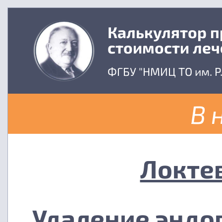
Калькулятор 
стоимости леч
ФГБУ "НМИЦ ТО им. Р
В 
Локте
Удаление эндо