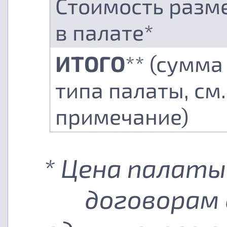
Стоимость разм
в палате*
ИТОГО
** (сумма
типа палаты, см.
примечание)
* Цена палаты
договорам 