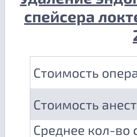
спейсера локт
Стоимость опер
Стоимость анес
Среднее кол-во 