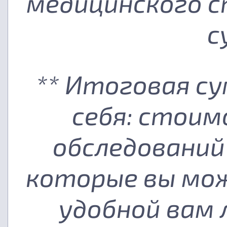
медицинского с
с
** Итоговая с
себя: стоим
обследований
которые вы мож
удобной вам