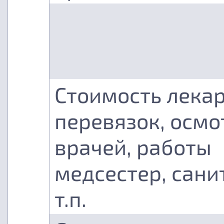
Стоимость лекар
перевязок, осмо
врачей, работы
медсестер, сани
т.п.