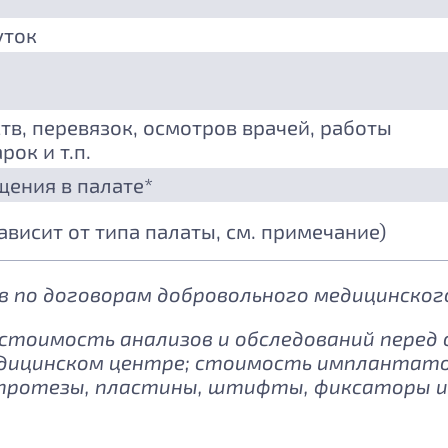
уток
тв, перевязок, осмотров врачей, работы
рок и т.п.
щения в палате*
зависит от типа палаты, см. примечание)
 по договорам добровольного медицинского
: стоимость анализов и обследований перед
дицинском центре; стоимость имплантатов
протезы, пластины, штифты, фиксаторы и 