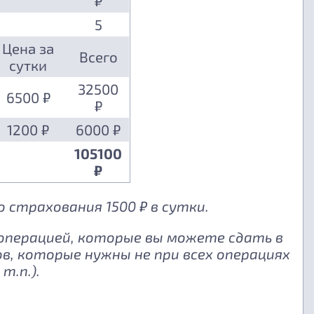
₽
5
Цена за
Всего
сутки
32500
6500 ₽
₽
1200 ₽
6000 ₽
105100
₽
 страхования 1500 ₽ в сутки.
 операцией, которые вы можете сдать в
, которые нужны не при всех операциях
т.п.).