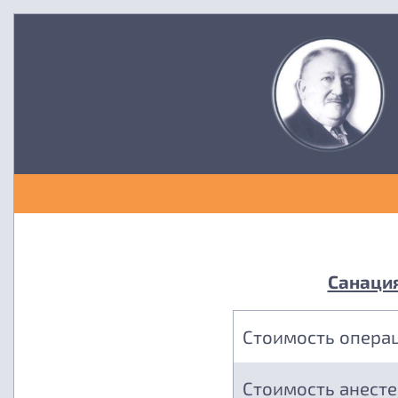
Санация
Стоимость опера
Стоимость анест