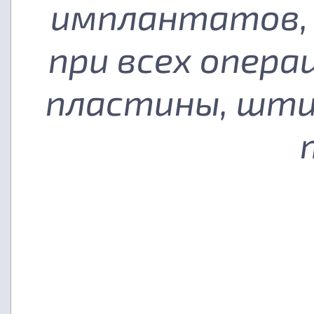
имплантатов, 
при всех опера
пластины, шти