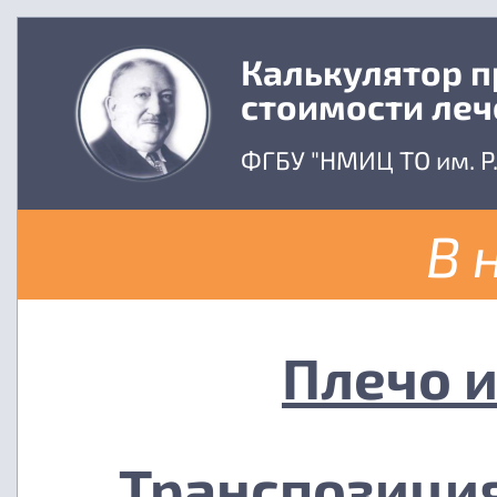
Калькулятор 
стоимости леч
ФГБУ "НМИЦ ТО им. Р
В 
Плечо 
Транспозиция