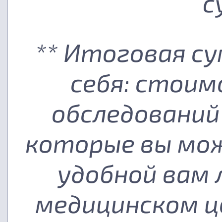
с
** Итоговая с
себя: стоим
обследований
которые вы мож
удобной вам
медицинском ц