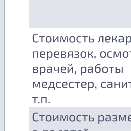
Стоимость лекар
перевязок, осмо
врачей, работы
медсестер, сани
т.п.
Стоимость разм