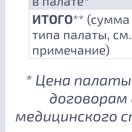
в палате*
ИТОГО
** (сумма
типа палаты, см.
примечание)
* Цена палаты
договорам 
медицинского с