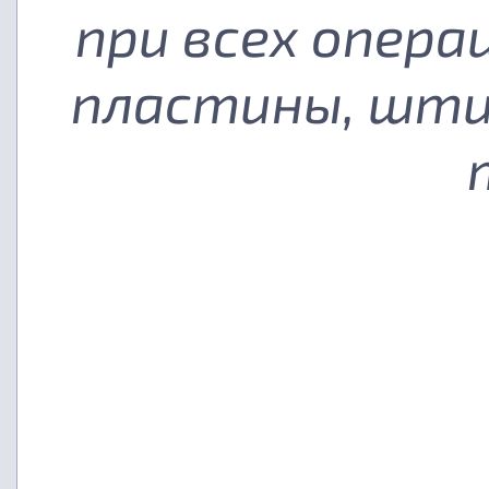
при всех опера
пластины, шти