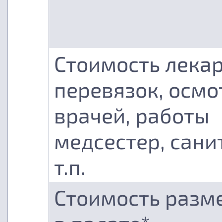
Стоимость лекар
перевязок, осмо
врачей, работы
медсестер, сани
т.п.
Стоимость разм