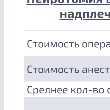
надплеч
Стоимость опер
Стоимость анес
Среднее кол-во 