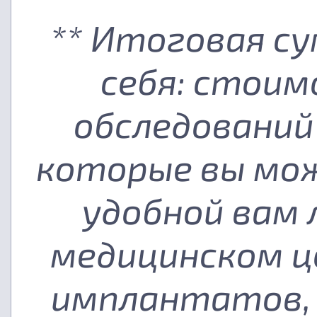
** Итоговая с
себя: стоим
обследований
которые вы мож
удобной вам
медицинском ц
имплантатов, 