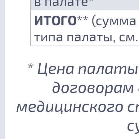
в палате*
ИТОГО
** (сумма
типа палаты, см
* Цена палаты
договорам 
медицинского с
с