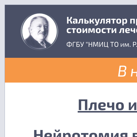
Калькулятор 
стоимости леч
ФГБУ "НМИЦ ТО им. Р
В 
Плечо 
Нейротомия в