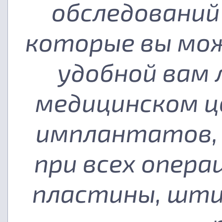
обследований
которые вы мож
удобной вам
медицинском ц
имплантатов, 
при всех опера
пластины, шти