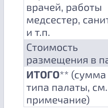
врачей, работы
медсестер, сани
и т.п.
Стоимость
размещения в п
ИТОГО
** (сумма
типа палаты, см.
примечание)