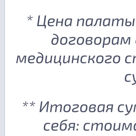
* Цена палаты
договорам 
медицинского с
с
** Итоговая с
себя: стоим