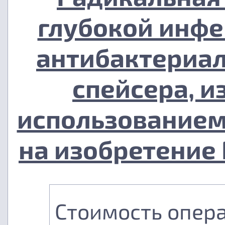
глубокой инфе
антибактериал
спейсера, и
использованием
на изобретение 
Стоимость опер