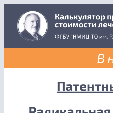
Калькулятор 
стоимости леч
ФГБУ "НМИЦ ТО им. Р
В 
Патентн
Радикальная