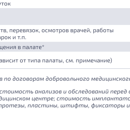
уток
тв, перевязок, осмотров врачей, работы
рок и т.п.
щения в палате*
зависит от типа палаты, см. примечание)
 по договорам добровольного медицинского
: стоимость анализов и обследований перед
дицинском центре; стоимость имплантатов
протезы, пластины, штифты, фиксаторы и 