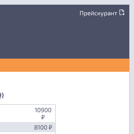
Прейскурант
0)
10900
₽
8100 ₽