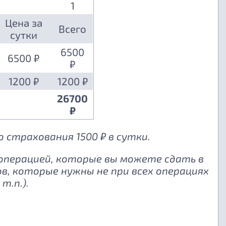
1
Цена за
Всего
сутки
6500
6500 ₽
₽
1200 ₽
1200 ₽
26700
₽
 страхования 1500 ₽ в сутки.
 операцией, которые вы можете сдать в
, которые нужны не при всех операциях
т.п.).