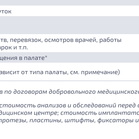
уток
тв, перевязок, осмотров врачей, работы
рок и т.п.
щения в палате*
зависит от типа палаты, см. примечание)
 по договорам добровольного медицинского
: стоимость анализов и обследований перед
дицинском центре; стоимость имплантатов
протезы, пластины, штифты, фиксаторы и 