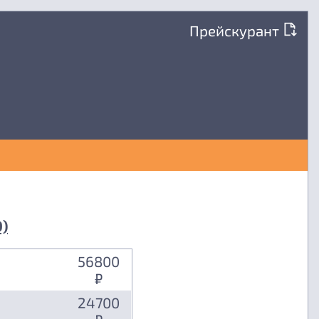
Прейскурант
)
56800
₽
24700