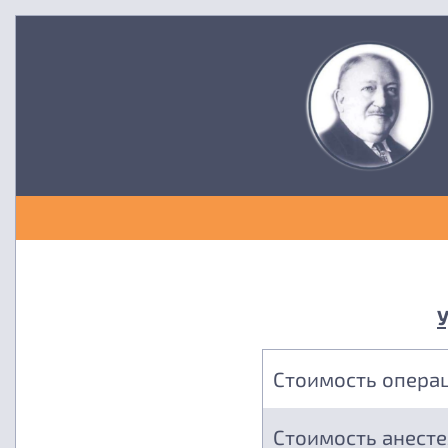
Стоимость опера
Стоимость анест