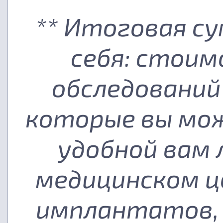
** Итоговая с
себя: стоим
обследований
которые вы мож
удобной вам
медицинском ц
имплантатов, 