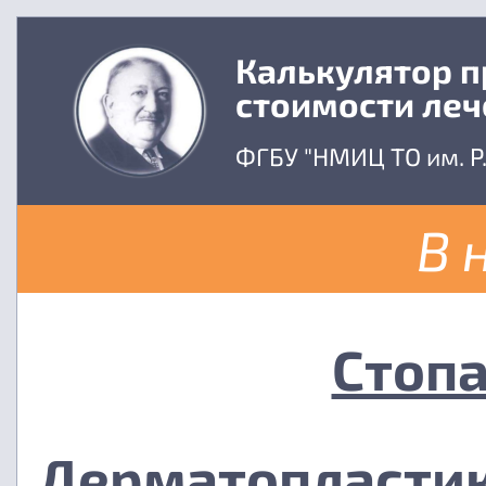
Калькулятор 
стоимости леч
ФГБУ "НМИЦ ТО им. Р
В 
Стопа
Дерматопластик