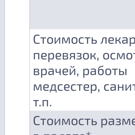
Стоимость лекар
перевязок, осмо
врачей, работы
медсестер, сани
т.п.
Стоимость разм