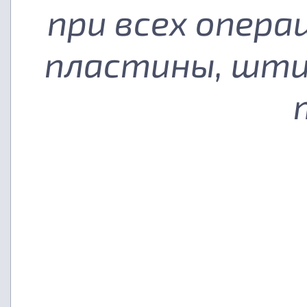
при всех опера
пластины, шти