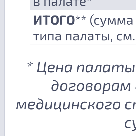
в палате*
ИТОГО
** (сумма
типа палаты, см
* Цена палаты
договорам 
медицинского с
с