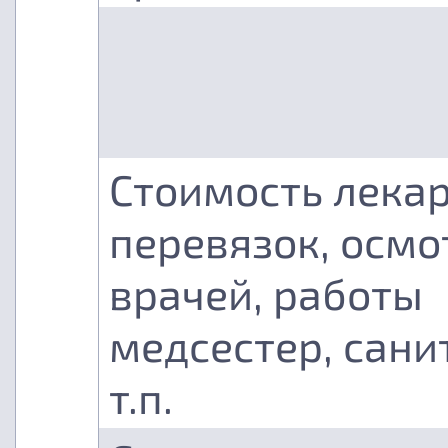
Стоимость лекар
перевязок, осмо
врачей, работы
медсестер, сани
т.п.