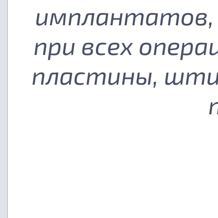
имплантатов, 
при всех опера
пластины, шти