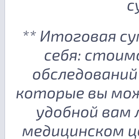
с
** Итоговая с
себя: стоим
обследований
которые вы мож
удобной вам
медицинском ц