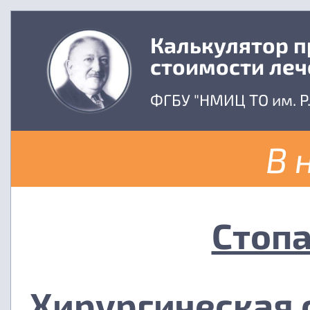
Калькулятор 
стоимости леч
ФГБУ "НМИЦ ТО им. Р
В 
Стопа
Хирургическая 