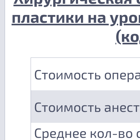
пластики на ур
(ко
Стоимость опер
Стоимость анес
Среднее кол-во 