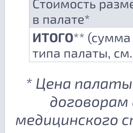
Стоимость разм
в палате*
ИТОГО
** (сумма
типа палаты, см
* Цена палаты
договорам 
медицинского с