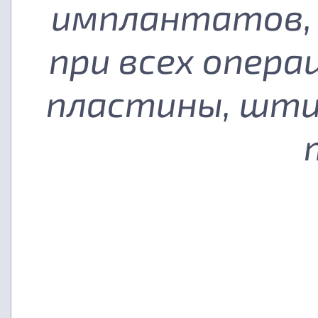
имплантатов, 
при всех опера
пластины, шти