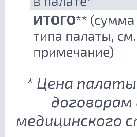
в палате*
ИТОГО
** (сумма
типа палаты, см.
примечание)
* Цена палаты
договорам 
медицинского с