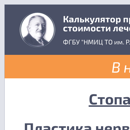
Калькулятор 
стоимости леч
ФГБУ "НМИЦ ТО им. Р
В 
Стопа
Пластика нерв