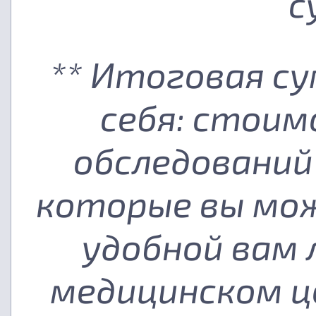
с
** Итоговая с
себя: стоим
обследований
которые вы мож
удобной вам
медицинском ц