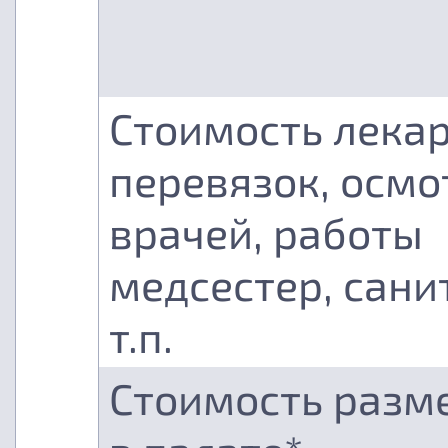
Стоимость лекар
перевязок, осмо
врачей, работы
медсестер, сани
т.п.
Стоимость разм