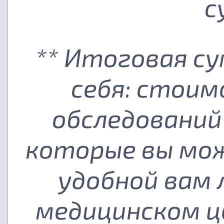
с
** Итоговая с
себя: стоим
обследований
которые вы мож
удобной вам
медицинском ц