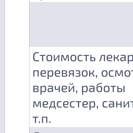
Стоимость лекар
перевязок, осмо
врачей, работы
медсестер, сани
т.п.