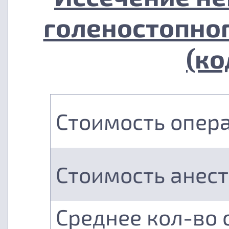
голеностопног
(ко
Стоимость опер
Стоимость анес
Среднее кол-во 