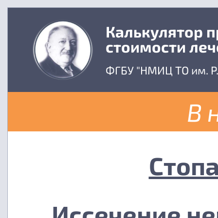
Калькулятор 
стоимости леч
ФГБУ "НМИЦ ТО им. Р
В 
Стопа
Иссечение не