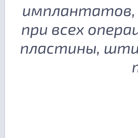
имплантатов, 
при всех опера
пластины, шти