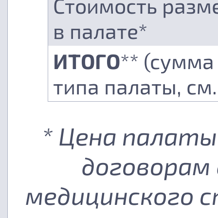
Стоимость разм
в палате*
ИТОГО
** (сумма
типа палаты, см
* Цена палаты
договорам 
медицинского с