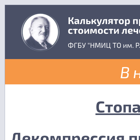
Калькулятор 
стоимости леч
ФГБУ "НМИЦ ТО им. Р
В 
Стопа
Декомпрессия п