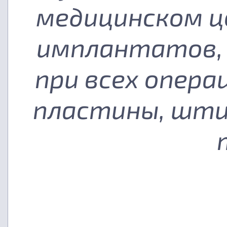
медицинском ц
имплантатов, 
при всех опера
пластины, шти