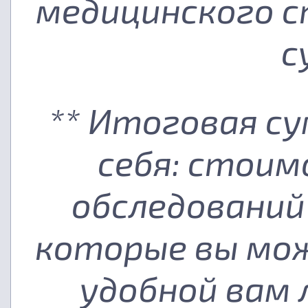
медицинского с
с
** Итоговая с
себя: стоим
обследований
которые вы мож
удобной вам