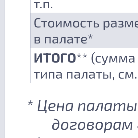
т.п.
Стоимость разм
в палате*
ИТОГО
** (сумма
типа палаты, см
* Цена палаты
договорам 